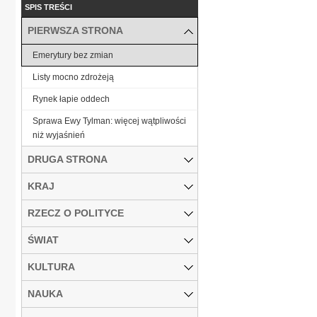
SPIS TREŚCI
PIERWSZA STRONA
Emerytury bez zmian
Listy mocno zdrożeją
Rynek łapie oddech
Sprawa Ewy Tylman: więcej wątpliwości
niż wyjaśnień
DRUGA STRONA
KRAJ
RZECZ O POLITYCE
ŚWIAT
KULTURA
NAUKA