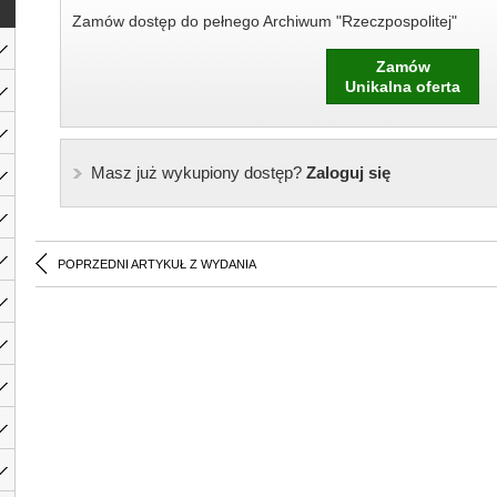
Zamów dostęp do pełnego Archiwum "Rzeczpospolitej"
Zamów
Unikalna oferta
Masz już wykupiony dostęp?
Zaloguj się
POPRZEDNI ARTYKUŁ Z WYDANIA