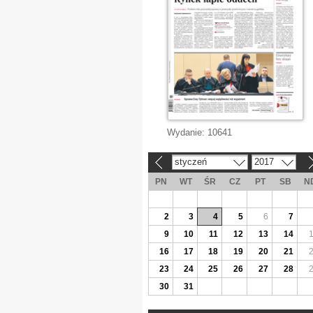
Wydanie:
10641
styczeń
2017
«
»
PN
WT
ŚR
CZ
PT
SB
N
2
3
4
5
6
7
9
10
11
12
13
14
16
17
18
19
20
21
23
24
25
26
27
28
30
31