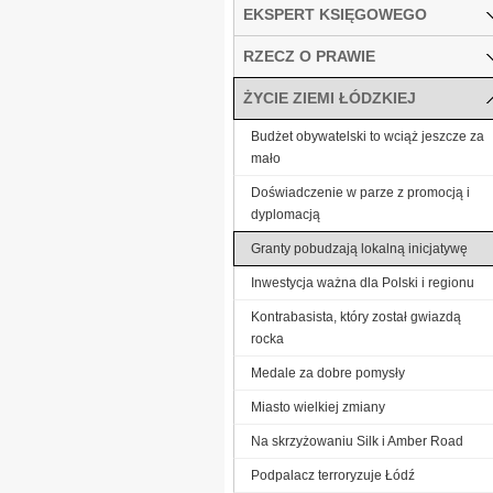
EKSPERT KSIĘGOWEGO
RZECZ O PRAWIE
ŻYCIE ZIEMI ŁÓDZKIEJ
Budżet obywatelski to wciąż jeszcze za
mało
Doświadczenie w parze z promocją i
dyplomacją
Granty pobudzają lokalną inicjatywę
Inwestycja ważna dla Polski i regionu
Kontrabasista, który został gwiazdą
rocka
Medale za dobre pomysły
Miasto wielkiej zmiany
Na skrzyżowaniu Silk i Amber Road
Podpalacz terroryzuje Łódź