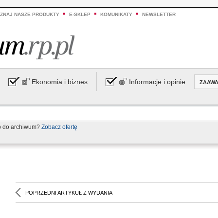
ZNAJ NASZE PRODUKTY
E-SKLEP
KOMUNIKATY
NEWSLETTER
Ekonomia i biznes
Informacje i opinie
ZAAW
p do archiwum?
Zobacz ofertę
POPRZEDNI ARTYKUŁ Z WYDANIA