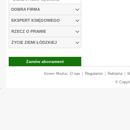
DOBRA FIRMA
EKSPERT KSIĘGOWEGO
RZECZ O PRAWIE
ŻYCIE ZIEMI ŁÓDZKIEJ
Zamów abonament
Gremi Media:
O nas
|
Regulamin
|
Reklama
|
N
© Copyr