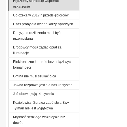
Będziemy starać się wspierać
oskarżenie
Co czeka w 2017 r. przedsiębiorców
Czas próby dla dziennikarzy sądowych
Decyzja o rozliczeniu musi być
przemyślana
Drogowcy mogą żądać opłat za
iluminacje
Elektroniczne kontrole bez uciążliwych
formalności
Gmina nie musi szukać ojca
Jawna rozprawa jest dla nas korzystna
Już obowiązują: 4 stycznia
Kozielewicz: Sprawa zabójstwa Ewy
Tylman nie jest wyjątkowa
Mądrość sędziego ważniejsza niż
dowód