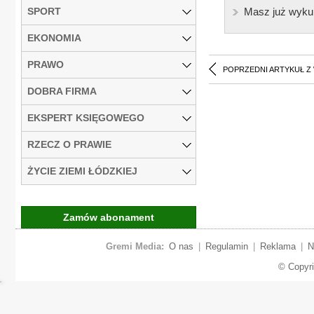
SPORT
Masz już wyku
EKONOMIA
PRAWO
POPRZEDNI ARTYKUŁ Z
DOBRA FIRMA
EKSPERT KSIĘGOWEGO
RZECZ O PRAWIE
ŻYCIE ZIEMI ŁÓDZKIEJ
Zamów abonament
Gremi Media:
O nas
|
Regulamin
|
Reklama
|
N
© Copyr