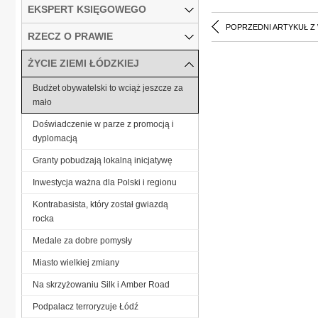
EKSPERT KSIĘGOWEGO
POPRZEDNI ARTYKUŁ Z
RZECZ O PRAWIE
ŻYCIE ZIEMI ŁÓDZKIEJ
Budżet obywatelski to wciąż jeszcze za
mało
Doświadczenie w parze z promocją i
dyplomacją
Granty pobudzają lokalną inicjatywę
Inwestycja ważna dla Polski i regionu
Kontrabasista, który został gwiazdą
rocka
Medale za dobre pomysły
Miasto wielkiej zmiany
Na skrzyżowaniu Silk i Amber Road
Podpalacz terroryzuje Łódź