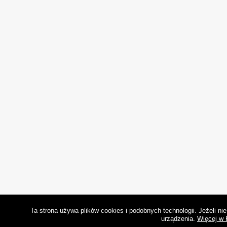
Ta strona używa plików cookies i podobnych technologii. Jeżeli n
urządzenia.
Więcej w 