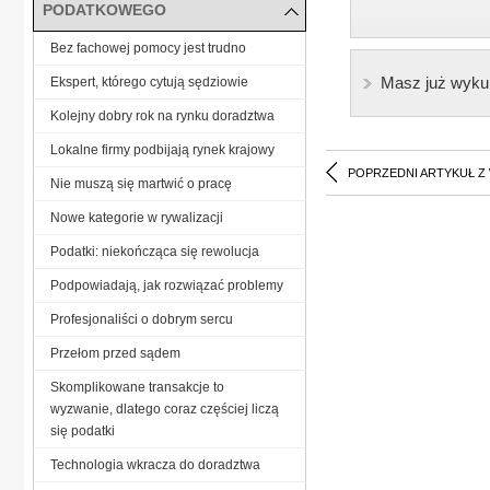
PODATKOWEGO
Bez fachowej pomocy jest trudno
Masz już wyku
Ekspert, którego cytują sędziowie
Kolejny dobry rok na rynku doradztwa
Lokalne firmy podbijają rynek krajowy
POPRZEDNI ARTYKUŁ Z
Nie muszą się martwić o pracę
Nowe kategorie w rywalizacji
Podatki: niekończąca się rewolucja
Podpowiadają, jak rozwiązać problemy
Profesjonaliści o dobrym sercu
Przełom przed sądem
Skomplikowane transakcje to
wyzwanie, dlatego coraz częściej liczą
się podatki
Technologia wkracza do doradztwa