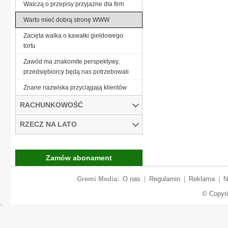
Walczą o przepisy przyjazne dla firm
Warto mieć dobrą stronę WWW
Zacięta walka o kawałki giełdowego
tortu
Zawód ma znakomite perspektywy,
przedsiębiorcy będą nas potrzebowali
Znane nazwiska przyciągają klientów
RACHUNKOWOŚĆ
RZECZ NA LATO
Zamów abonament
Gremi Media:
O nas
|
Regulamin
|
Reklama
|
N
© Copyr