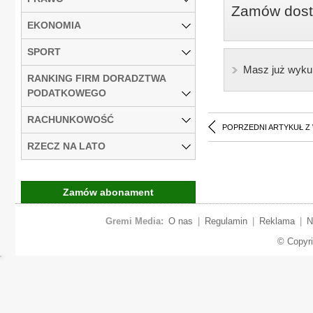
Zamów dostę
EKONOMIA
SPORT
Masz już wyku
RANKING FIRM DORADZTWA
PODATKOWEGO
RACHUNKOWOŚĆ
POPRZEDNI ARTYKUŁ Z
RZECZ NA LATO
Zamów abonament
Gremi Media:
O nas
|
Regulamin
|
Reklama
|
N
© Copyr