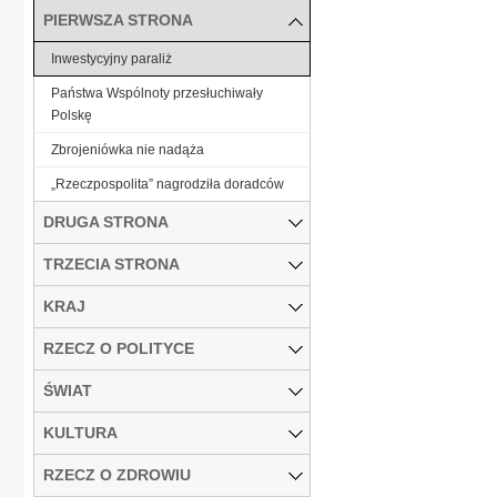
PIERWSZA STRONA
Inwestycyjny paraliż
Państwa Wspólnoty przesłuchiwały
Polskę
Zbrojeniówka nie nadąża
„Rzeczpospolita” nagrodziła doradców
DRUGA STRONA
TRZECIA STRONA
KRAJ
RZECZ O POLITYCE
ŚWIAT
KULTURA
RZECZ O ZDROWIU