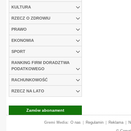
KULTURA
RZECZ O ZDROWIU
PRAWO
EKONOMIA
SPORT
RANKING FIRM DORADZTWA
PODATKOWEGO
RACHUNKOWOŚĆ
RZECZ NA LATO
Zamów abonament
Gremi Media:
O nas
|
Regulamin
|
Reklama
|
N
© Copyr