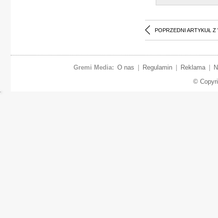
POPRZEDNI ARTYKUŁ Z
Gremi Media:
O nas
|
Regulamin
|
Reklama
|
N
© Copyr