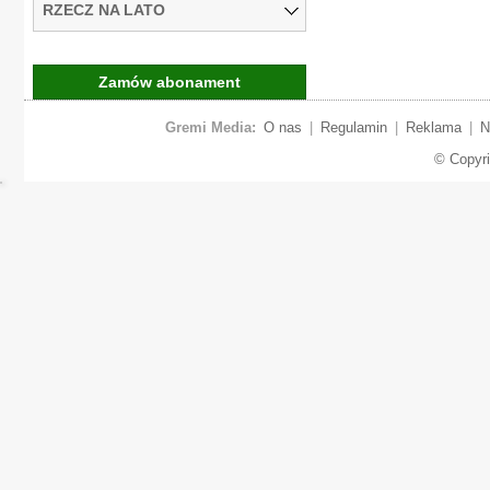
RZECZ NA LATO
Zamów abonament
Gremi Media:
O nas
|
Regulamin
|
Reklama
|
N
© Copyr