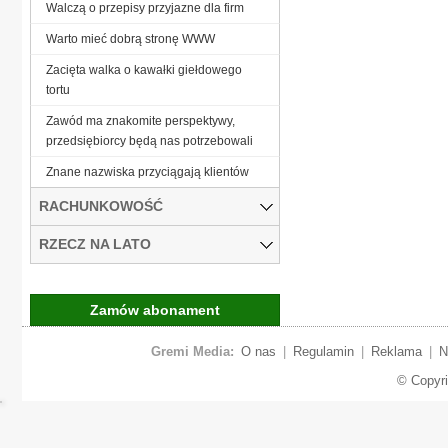
Walczą o przepisy przyjazne dla firm
Warto mieć dobrą stronę WWW
Zacięta walka o kawałki giełdowego
tortu
Zawód ma znakomite perspektywy,
przedsiębiorcy będą nas potrzebowali
Znane nazwiska przyciągają klientów
RACHUNKOWOŚĆ
RZECZ NA LATO
Zamów abonament
Gremi Media:
O nas
|
Regulamin
|
Reklama
|
N
© Copyr