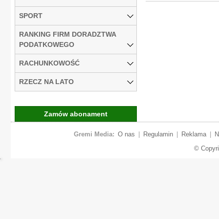
SPORT
RANKING FIRM DORADZTWA
PODATKOWEGO
RACHUNKOWOŚĆ
RZECZ NA LATO
Zamów abonament
Gremi Media:
O nas
|
Regulamin
|
Reklama
|
N
© Copyr