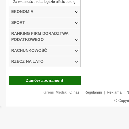
Za własność trzeba będzie uiścić opłatę
EKONOMIA
SPORT
RANKING FIRM DORADZTWA
PODATKOWEGO
RACHUNKOWOŚĆ
RZECZ NA LATO
Zamów abonament
Gremi Media:
O nas
|
Regulamin
|
Reklama
|
N
© Copyr