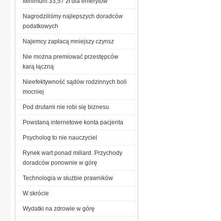
Minimum 33,57 zł dla emerytów
Nagrodziliśmy najlepszych doradców
podatkowych
Najemcy zapłacą mniejszy czynsz
Nie można premiować przestępców
karą łączną
Nieefektywność sądów rodzinnych boli
mocniej
Pod drutami nie robi się biznesu
Powstaną internetowe konta pacjenta
Psycholog to nie nauczyciel
Rynek wart ponad miliard. Przychody
doradców ponownie w górę
Technologia w służbie prawników
W skrócie
Wydatki na zdrowie w górę