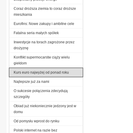
Coraz droższa ziemia to coraz droższe
mieszkania
Eurofins: Nowe zakupy i ambitne cele
Fatalna seria małych spółek
Inwestycje na torach zagrożone przez
drożyznę
Konflikt supermocarstw ciąży wielu
giełdom
Kurs euro najwyżej od ponad roku
Najlepsze już za nami
O sukcesie połączenia zdecydują
szczegóły
Obiad już niekoniecznie jedzony jest w
domu
Od pomysłu wprost do rynku
Polski internet na razie bez