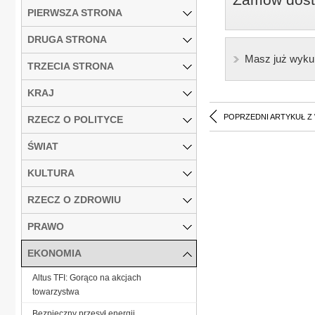
PIERWSZA STRONA
DRUGA STRONA
Masz już wyku
TRZECIA STRONA
KRAJ
POPRZEDNI ARTYKUŁ Z
RZECZ O POLITYCE
ŚWIAT
KULTURA
RZECZ O ZDROWIU
PRAWO
EKONOMIA
Altus TFI: Gorąco na akcjach
towarzystwa
Bezpieczny przesył energii