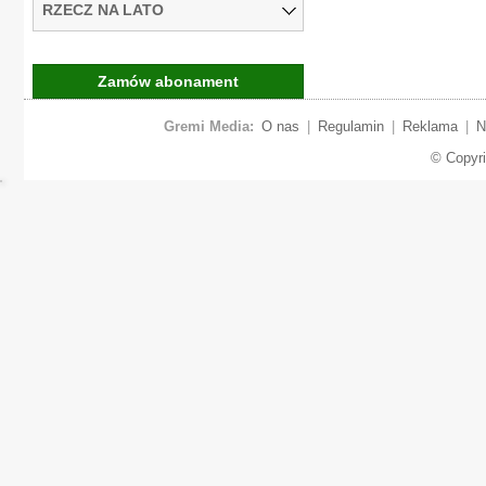
RZECZ NA LATO
Zamów abonament
Gremi Media:
O nas
|
Regulamin
|
Reklama
|
N
© Copyr