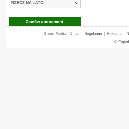
RZECZ NA LATO
Zamów abonament
Gremi Media:
O nas
|
Regulamin
|
Reklama
|
N
© Copyr