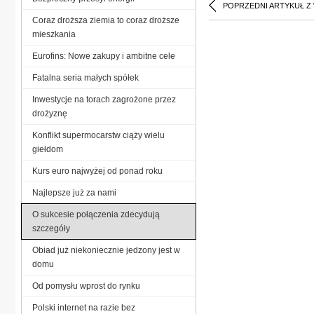
POPRZEDNI ARTYKUŁ Z
Coraz droższa ziemia to coraz droższe
mieszkania
Eurofins: Nowe zakupy i ambitne cele
Fatalna seria małych spółek
Inwestycje na torach zagrożone przez
drożyznę
Konflikt supermocarstw ciąży wielu
giełdom
Kurs euro najwyżej od ponad roku
Najlepsze już za nami
O sukcesie połączenia zdecydują
szczegóły
Obiad już niekoniecznie jedzony jest w
domu
Od pomysłu wprost do rynku
Polski internet na razie bez