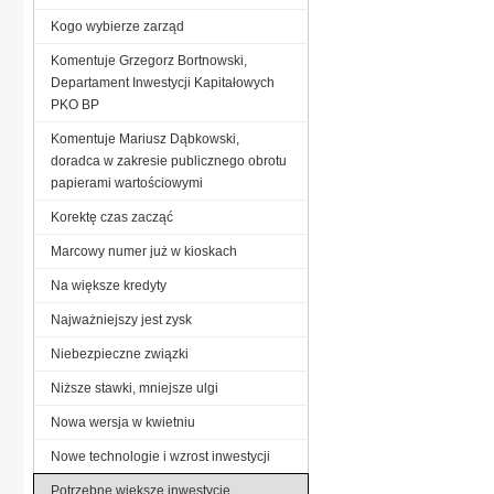
Kogo wybierze zarząd
Komentuje Grzegorz Bortnowski,
Departament Inwestycji Kapitałowych
PKO BP
Komentuje Mariusz Dąbkowski,
doradca w zakresie publicznego obrotu
papierami wartościowymi
Korektę czas zacząć
Marcowy numer już w kioskach
Na większe kredyty
Najważniejszy jest zysk
Niebezpieczne związki
Niższe stawki, mniejsze ulgi
Nowa wersja w kwietniu
Nowe technologie i wzrost inwestycji
Potrzebne większe inwestycje