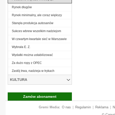
Rynek długów
Rynek minimalny, ale coraz większy
Stanęła produkcja autosanów
Sukces wbrew wszelkim nadziejom
W czwartym kwartale sieć w Warszawie
Wybrała E. Z.
Wydatki można ustabilizować
Za dużo ropy z OPEC
Zastój trwa, nadzieja w trykach
KULTURA
Zamów abonament
Gremi Media:
O nas
|
Regulamin
|
Reklama
|
N
© Copyr