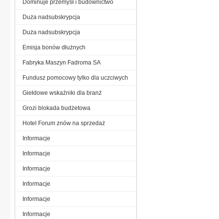
Dominuje przemysł i budownictwo
Duża nadsubskrypcja
Duża nadsubskrypcja
Emisja bonów dłużnych
Fabryka Maszyn Fadroma SA
Fundusz pomocowy tylko dla uczciwych
Giełdowe wskaźniki dla branż
Grozi blokada budżetowa
Hotel Forum znów na sprzedaż
Informacje
Informacje
Informacje
Informacje
Informacje
Informacje