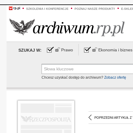
SZKOLENIA I KONFERENCJE
POZNAJ NASZE PRODUKTY
E-SKLE
Prawo
Ekonomia i biznes
SZUKAJ W:
Chcesz uzyskać dostęp do archiwum?
Zobacz ofertę
POPRZEDNI ARTYKUŁ Z