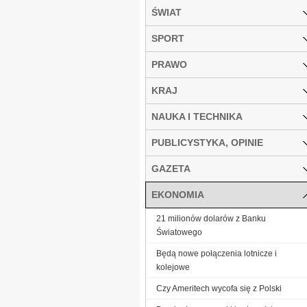
ŚWIAT
SPORT
PRAWO
KRAJ
NAUKA I TECHNIKA
PUBLICYSTYKA, OPINIE
GAZETA
EKONOMIA
21 milionów dolarów z Banku
Światowego
Będą nowe połączenia lotnicze i
kolejowe
Czy Ameritech wycofa się z Polski