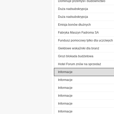
Dominuje przemysł i budownictwo
Duża nadsubskrypcja
Duża nadsubskrypcja
Emisja bonów dłużnych
Fabryka Maszyn Fadroma SA
Fundusz pomocowy tylko dla uczciwych
Giełdowe wskaźniki dla branż
Grozi blokada budżetowa
Hotel Forum znów na sprzedaż
Informacje
Informacje
Informacje
Informacje
Informacje
Informacje