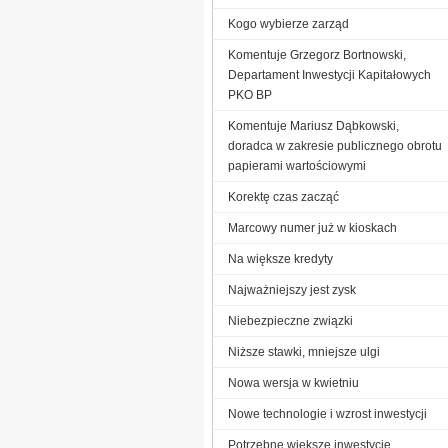
Kogo wybierze zarząd
Komentuje Grzegorz Bortnowski,
Departament Inwestycji Kapitałowych
PKO BP
Komentuje Mariusz Dąbkowski,
doradca w zakresie publicznego obrotu
papierami wartościowymi
Korektę czas zacząć
Marcowy numer już w kioskach
Na większe kredyty
Najważniejszy jest zysk
Niebezpieczne związki
Niższe stawki, mniejsze ulgi
Nowa wersja w kwietniu
Nowe technologie i wzrost inwestycji
Potrzebne większe inwestycje