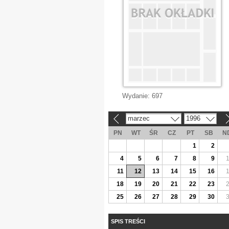
Wydanie:
697
marzec
1996
«
»
PN
WT
ŚR
CZ
PT
SB
N
1
2
4
5
6
7
8
9
11
12
13
14
15
16
18
19
20
21
22
23
25
26
27
28
29
30
SPIS TREŚCI