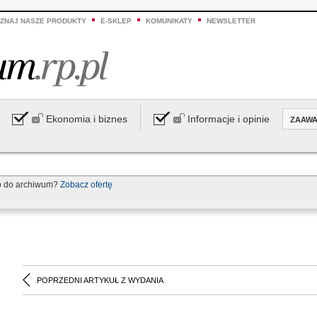
ZNAJ NASZE PRODUKTY
E-SKLEP
KOMUNIKATY
NEWSLETTER
Ekonomia i biznes
Informacje i opinie
ZAAW
p do archiwum?
Zobacz ofertę
POPRZEDNI ARTYKUŁ Z WYDANIA