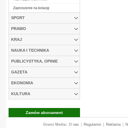
Zaproszenie na kolację
SPORT
PRAWO
KRAJ
NAUKA I TECHNIKA
PUBLICYSTYKA, OPINIE
GAZETA
EKONOMIA
KULTURA
Zamów abonament
Gremi Media:
O nas
|
Regulamin
|
Reklama
|
N