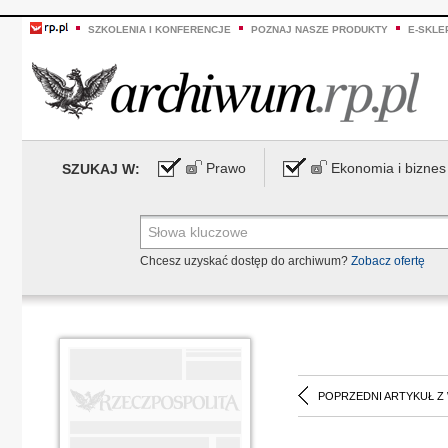
SZKOLENIA I KONFERENCJE
POZNAJ NASZE PRODUKTY
E-SKLE
Prawo
Ekonomia i biznes
SZUKAJ W:
Chcesz uzyskać dostęp do archiwum?
Zobacz ofertę
POPRZEDNI ARTYKUŁ Z