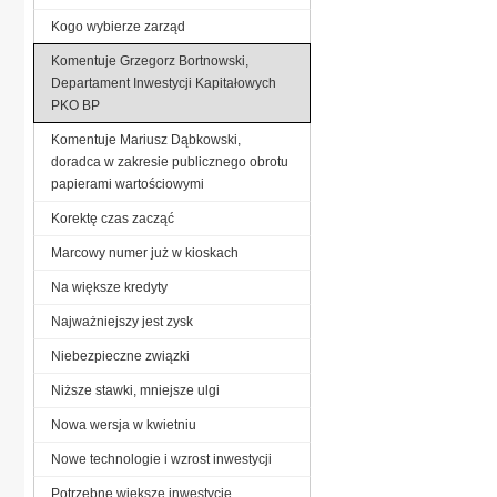
Kogo wybierze zarząd
Komentuje Grzegorz Bortnowski,
Departament Inwestycji Kapitałowych
PKO BP
Komentuje Mariusz Dąbkowski,
doradca w zakresie publicznego obrotu
papierami wartościowymi
Korektę czas zacząć
Marcowy numer już w kioskach
Na większe kredyty
Najważniejszy jest zysk
Niebezpieczne związki
Niższe stawki, mniejsze ulgi
Nowa wersja w kwietniu
Nowe technologie i wzrost inwestycji
Potrzebne większe inwestycje