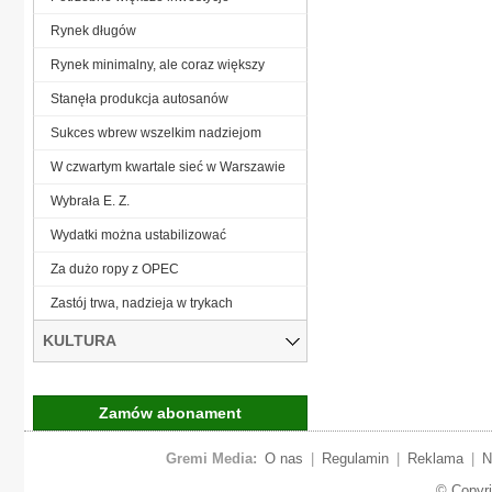
Rynek długów
Rynek minimalny, ale coraz większy
Stanęła produkcja autosanów
Sukces wbrew wszelkim nadziejom
W czwartym kwartale sieć w Warszawie
Wybrała E. Z.
Wydatki można ustabilizować
Za dużo ropy z OPEC
Zastój trwa, nadzieja w trykach
KULTURA
Zamów abonament
Gremi Media:
O nas
|
Regulamin
|
Reklama
|
N
© Copyr