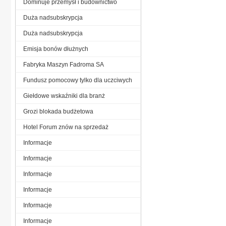
Dominuje przemysł i budownictwo
Duża nadsubskrypcja
Duża nadsubskrypcja
Emisja bonów dłużnych
Fabryka Maszyn Fadroma SA
Fundusz pomocowy tylko dla uczciwych
Giełdowe wskaźniki dla branż
Grozi blokada budżetowa
Hotel Forum znów na sprzedaż
Informacje
Informacje
Informacje
Informacje
Informacje
Informacje