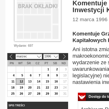
Komentuje 
Inwestycji
12 marca 1996 
Komentuje Grz
Kapitałowych
Wydanie:
697
Ani istotna zmi
makroekonomicz
marzec
1996
«
»
wydarzenie ze ś
PN
WT
ŚR
CZ
PT
SB
ND
uwarunkowania
1
2
3
legislacyjne) n
4
5
6
7
8
9
10
nastawienia in
11
12
13
14
15
16
17
18
19
20
21
22
23
24
25
26
27
28
29
30
31
Dostęp do tr
SPIS TREŚCI