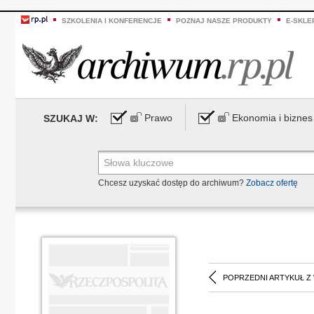
SZKOLENIA I KONFERENCJE
POZNAJ NASZE PRODUKTY
E-SKLE
Prawo
Ekonomia i biznes
SZUKAJ W:
Chcesz uzyskać dostęp do archiwum?
Zobacz ofertę
POPRZEDNI ARTYKUŁ Z