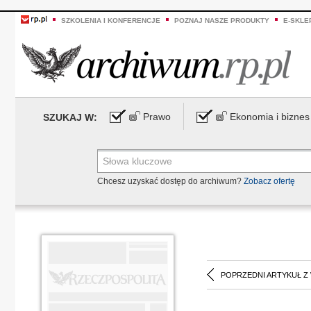
SZKOLENIA I KONFERENCJE
POZNAJ NASZE PRODUKTY
E-SKLE
Prawo
Ekonomia i biznes
SZUKAJ W:
Chcesz uzyskać dostęp do archiwum?
Zobacz ofertę
POPRZEDNI ARTYKUŁ Z