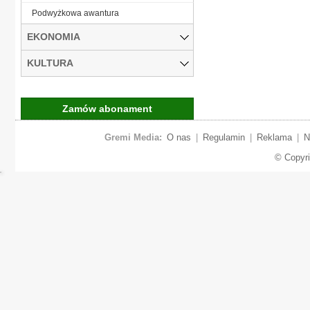
Podwyżkowa awantura
EKONOMIA
KULTURA
Zamów abonament
Gremi Media:
O nas
|
Regulamin
|
Reklama
|
N
© Copyr