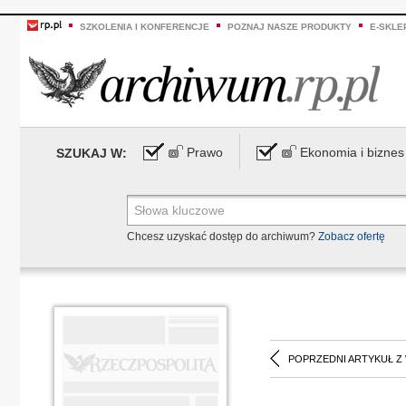
SZKOLENIA I KONFERENCJE
POZNAJ NASZE PRODUKTY
E-SKLE
Prawo
Ekonomia i biznes
SZUKAJ W:
Chcesz uzyskać dostęp do archiwum?
Zobacz ofertę
POPRZEDNI ARTYKUŁ Z