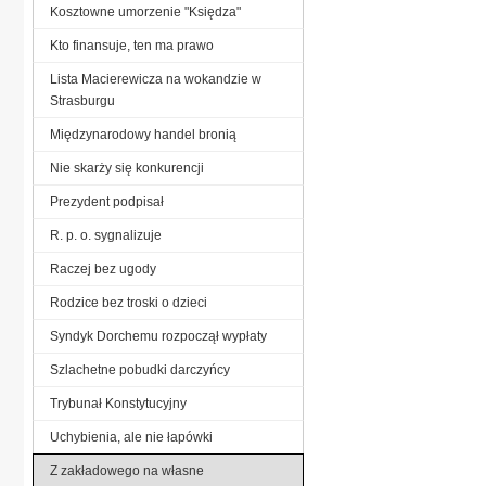
Kosztowne umorzenie "Księdza"
Kto finansuje, ten ma prawo
Lista Macierewicza na wokandzie w
Strasburgu
Międzynarodowy handel bronią
Nie skarży się konkurencji
Prezydent podpisał
R. p. o. sygnalizuje
Raczej bez ugody
Rodzice bez troski o dzieci
Syndyk Dorchemu rozpoczął wypłaty
Szlachetne pobudki darczyńcy
Trybunał Konstytucyjny
Uchybienia, ale nie łapówki
Z zakładowego na własne