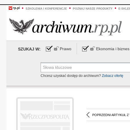
SZKOLENIA I KONFERENCJE
POZNAJ NASZE PRODUKTY
E-SKLE
Prawo
Ekonomia i biznes
SZUKAJ W:
Chcesz uzyskać dostęp do archiwum?
Zobacz ofertę
POPRZEDNI ARTYKUŁ Z