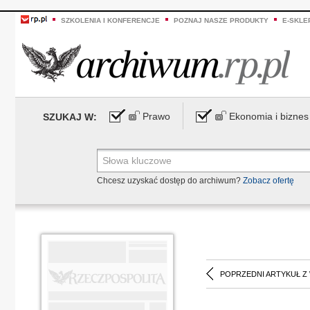
SZKOLENIA I KONFERENCJE
POZNAJ NASZE PRODUKTY
E-SKLE
Prawo
Ekonomia i biznes
SZUKAJ W:
Chcesz uzyskać dostęp do archiwum?
Zobacz ofertę
POPRZEDNI ARTYKUŁ Z