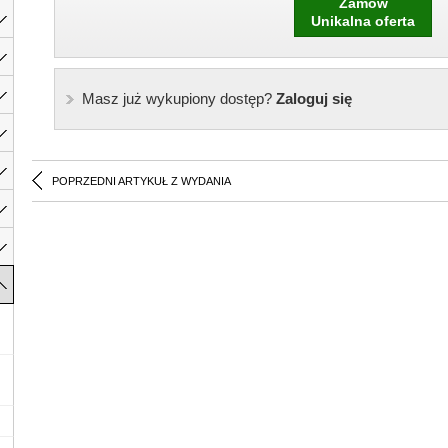
Zamów
Unikalna oferta
Masz już wykupiony dostęp?
Zaloguj się
POPRZEDNI ARTYKUŁ Z WYDANIA