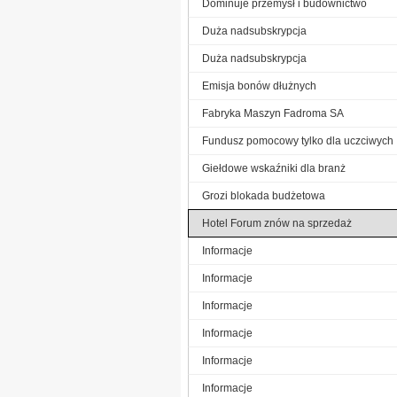
Dominuje przemysł i budownictwo
Duża nadsubskrypcja
Duża nadsubskrypcja
Emisja bonów dłużnych
Fabryka Maszyn Fadroma SA
Fundusz pomocowy tylko dla uczciwych
Giełdowe wskaźniki dla branż
Grozi blokada budżetowa
Hotel Forum znów na sprzedaż
Informacje
Informacje
Informacje
Informacje
Informacje
Informacje