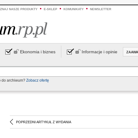
ZNAJ NASZE PRODUKTY
E-SKLEP
KOMUNIKATY
NEWSLETTER
Ekonomia i biznes
Informacje i opinie
ZAAW
p do archiwum?
Zobacz ofertę
POPRZEDNI ARTYKUŁ Z WYDANIA