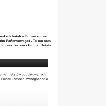
ńskich hoteli -- Forum znowu
jątku Państwowego) . To ten sam,
 15 obiektów sieci Hungar Hotels.
alnych tekstów opublikowanych
 Polsce i świecie, wzbogacone o