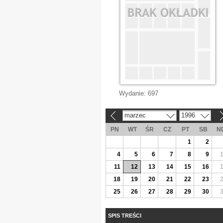
Wydanie:
697
marzec
1996
«
»
PN
WT
ŚR
CZ
PT
SB
N
1
2
4
5
6
7
8
9
11
12
13
14
15
16
18
19
20
21
22
23
25
26
27
28
29
30
SPIS TREŚCI