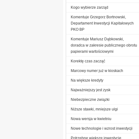
Kogo wybierze zarząd
Komentuje Grzegorz Bortnowski,
Departament Inwestycji Kapitałowych
PKO BP
Komentuje Mariusz Dąbkowski,
doradca w zakresie publicznego obrotu
papierami wartościowymi
Korektę czas zacząć
Marcowy numer już w kioskach
Na większe kredyty
Najważniejszy jest zysk
Niebezpieczne związki
Niższe stawki, mniejsze ulgi
Nowa wersja w kwietniu
Nowe technologie i wzrost inwestycji
Potrzebne większe inwestycje