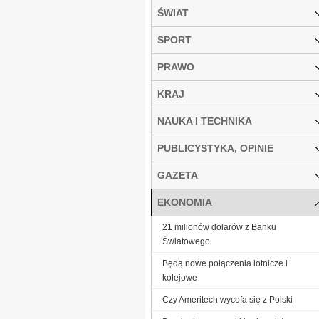
ŚWIAT
SPORT
PRAWO
KRAJ
NAUKA I TECHNIKA
PUBLICYSTYKA, OPINIE
GAZETA
EKONOMIA
21 milionów dolarów z Banku
Światowego
Będą nowe połączenia lotnicze i
kolejowe
Czy Ameritech wycofa się z Polski