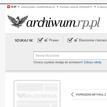
SZKOLENIA I KONFERENCJE
POZNAJ NASZE PRODUKTY
E-SKLE
Prawo
Ekonomia i biznes
SZUKAJ W:
Chcesz uzyskać dostęp do archiwum?
Zobacz ofertę
POPRZEDNI ARTYKUŁ Z