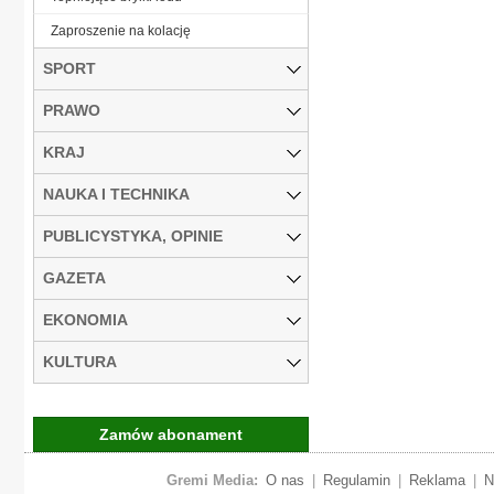
Zaproszenie na kolację
SPORT
PRAWO
KRAJ
NAUKA I TECHNIKA
PUBLICYSTYKA, OPINIE
GAZETA
EKONOMIA
KULTURA
Zamów abonament
Gremi Media:
O nas
|
Regulamin
|
Reklama
|
N