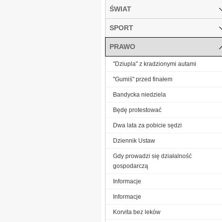
ŚWIAT
SPORT
PRAWO
"Dziupla" z kradzionymi autami
"Gumiś" przed finałem
Bandycka niedziela
Będę protestować
Dwa lata za pobicie sędzi
Dziennik Ustaw
Gdy prowadzi się działalność
gospodarczą
Informacje
Informacje
Korvita bez leków