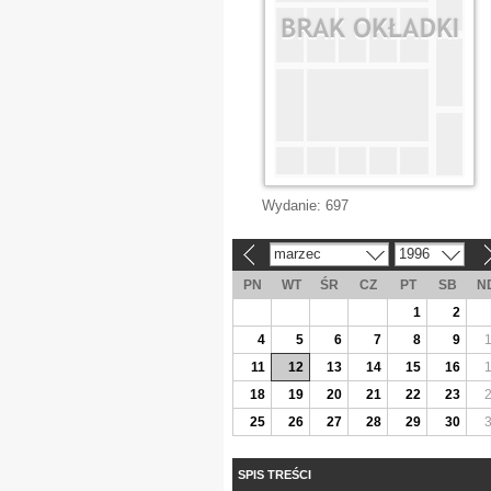
Wydanie:
697
marzec
1996
«
»
PN
WT
ŚR
CZ
PT
SB
N
1
2
4
5
6
7
8
9
11
12
13
14
15
16
18
19
20
21
22
23
25
26
27
28
29
30
SPIS TREŚCI