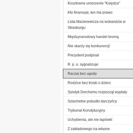
Kosztowne umorzenie "Księdza"
Kto finansuje, ten ma prawo
Lista Macierewicza na wokandzie w
Strasburgu
Międzynarodowy handel bronią
Nie skarży się konkurencji
Prezydent podpisał
R. p. o. sygnalizuje
Raczej bez ugody
Rodzice bez troski o dzieci
Syndyk Dorchemu rozpoczął wypłaty
Szlachetne pobudki darczyńcy
Trybunał Konstytucyjny
Uchybienia, ale nie łapówki
Z zakładowego na własne