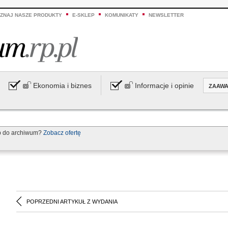
ZNAJ NASZE PRODUKTY
E-SKLEP
KOMUNIKATY
NEWSLETTER
Ekonomia i biznes
Informacje i opinie
ZAAW
p do archiwum?
Zobacz ofertę
POPRZEDNI ARTYKUŁ Z WYDANIA