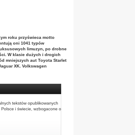
ym roku przyświeca motto
entują oni 1041 typów
 luksusowych limuzyn, po drobne
ci. W klasie dużych i drogich
ód mniejszych aut Toyota Starlet
 Jaguar XK. Volkswagen
alnych tekstów opublikowanych
 Polsce i świecie, wzbogacone o