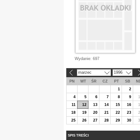
Wydanie:
697
marzec
1996
«
»
PN
WT
ŚR
CZ
PT
SB
N
1
2
4
5
6
7
8
9
11
12
13
14
15
16
18
19
20
21
22
23
25
26
27
28
29
30
SPIS TREŚCI