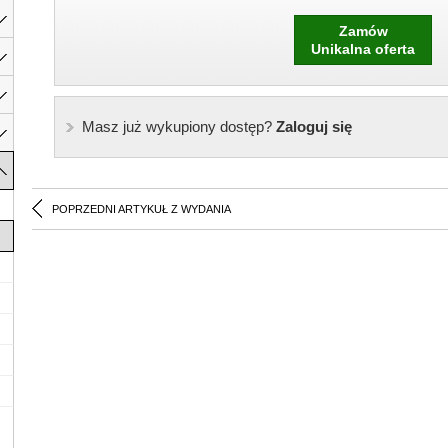
Zamów
Unikalna oferta
Masz już wykupiony dostęp?
Zaloguj się
POPRZEDNI ARTYKUŁ Z WYDANIA