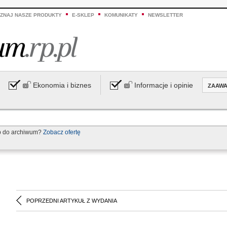
ZNAJ NASZE PRODUKTY
E-SKLEP
KOMUNIKATY
NEWSLETTER
Ekonomia i biznes
Informacje i opinie
ZAAW
p do archiwum?
Zobacz ofertę
POPRZEDNI ARTYKUŁ Z WYDANIA