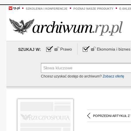
SZKOLENIA I KONFERENCJE
POZNAJ NASZE PRODUKTY
E-SKLE
Prawo
Ekonomia i biznes
SZUKAJ W:
Chcesz uzyskać dostęp do archiwum?
Zobacz ofertę
POPRZEDNI ARTYKUŁ Z