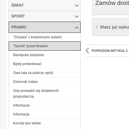
Zamów dostę
ŚWIAT
SPORT
Masz już wyku
PRAWO
"Dziupla" z kradzionymi autami
"Gumiś" przed finałem
POPRZEDNI ARTYKUŁ Z
Bandycka niedziela
Będę protestować
Dwa lata za pobicie sędzi
Dziennik Ustaw
Gdy prowadzi się działalność
gospodarczą
Informacje
Informacje
Korvita bez leków