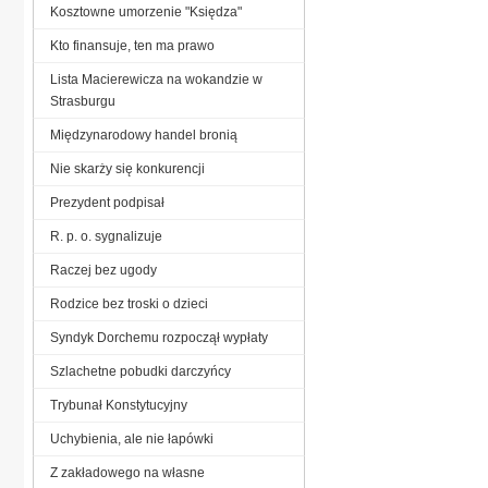
Kosztowne umorzenie "Księdza"
Kto finansuje, ten ma prawo
Lista Macierewicza na wokandzie w
Strasburgu
Międzynarodowy handel bronią
Nie skarży się konkurencji
Prezydent podpisał
R. p. o. sygnalizuje
Raczej bez ugody
Rodzice bez troski o dzieci
Syndyk Dorchemu rozpoczął wypłaty
Szlachetne pobudki darczyńcy
Trybunał Konstytucyjny
Uchybienia, ale nie łapówki
Z zakładowego na własne