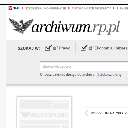
SZKOLENIA I KONFERENCJE
POZNAJ NASZE PRODUKTY
E-SKLE
Prawo
Ekonomia i biznes
SZUKAJ W:
Chcesz uzyskać dostęp do archiwum?
Zobacz ofertę
POPRZEDNI ARTYKUŁ Z