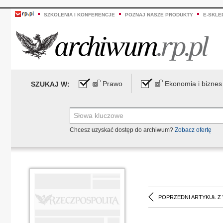
SZKOLENIA I KONFERENCJE
POZNAJ NASZE PRODUKTY
E-SKLE
Prawo
Ekonomia i biznes
SZUKAJ W:
Chcesz uzyskać dostęp do archiwum?
Zobacz ofertę
POPRZEDNI ARTYKUŁ Z