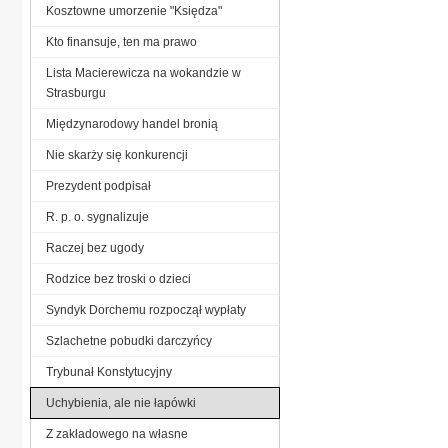
Kosztowne umorzenie "Księdza"
Kto finansuje, ten ma prawo
Lista Macierewicza na wokandzie w
Strasburgu
Międzynarodowy handel bronią
Nie skarży się konkurencji
Prezydent podpisał
R. p. o. sygnalizuje
Raczej bez ugody
Rodzice bez troski o dzieci
Syndyk Dorchemu rozpoczął wypłaty
Szlachetne pobudki darczyńcy
Trybunał Konstytucyjny
Uchybienia, ale nie łapówki
Z zakładowego na własne