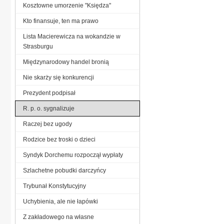
Kosztowne umorzenie "Księdza"
Kto finansuje, ten ma prawo
Lista Macierewicza na wokandzie w
Strasburgu
Międzynarodowy handel bronią
Nie skarży się konkurencji
Prezydent podpisał
R. p. o. sygnalizuje
Raczej bez ugody
Rodzice bez troski o dzieci
Syndyk Dorchemu rozpoczął wypłaty
Szlachetne pobudki darczyńcy
Trybunał Konstytucyjny
Uchybienia, ale nie łapówki
Z zakładowego na własne