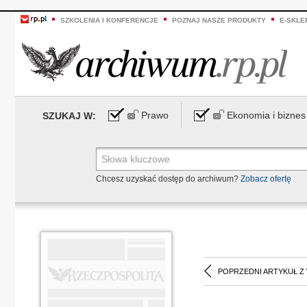
SZKOLENIA I KONFERENCJE
POZNAJ NASZE PRODUKTY
E-SKLE
Prawo
Ekonomia i biznes
SZUKAJ W:
Chcesz uzyskać dostęp do archiwum?
Zobacz ofertę
POPRZEDNI ARTYKUŁ Z