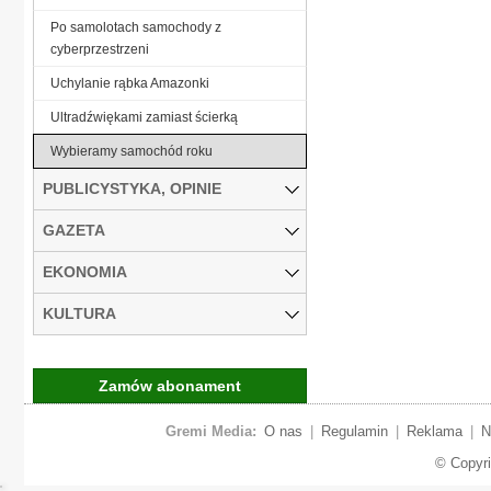
Po samolotach samochody z
cyberprzestrzeni
Uchylanie rąbka Amazonki
Ultradźwiękami zamiast ścierką
Wybieramy samochód roku
PUBLICYSTYKA, OPINIE
GAZETA
EKONOMIA
KULTURA
Zamów abonament
Gremi Media:
O nas
|
Regulamin
|
Reklama
|
N
© Copyr