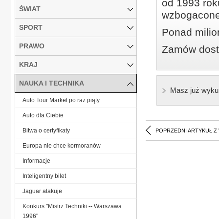
od 1993 roku
ŚWIAT
wzbogacone
SPORT
Ponad milio
PRAWO
Zamów dostę
KRAJ
NAUKA I TECHNIKA
Masz już wyku
Auto Tour Market po raz piąty
Auto dla Ciebie
Bitwa o certyfikaty
POPRZEDNI ARTYKUŁ Z
Europa nie chce kormoranów
Informacje
Inteligentny bilet
Jaguar atakuje
Konkurs "Mistrz Techniki -- Warszawa
1996"