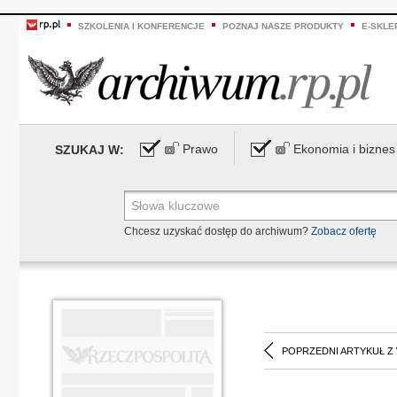
SZKOLENIA I KONFERENCJE
POZNAJ NASZE PRODUKTY
E-SKLE
Prawo
Ekonomia i biznes
SZUKAJ W:
Chcesz uzyskać dostęp do archiwum?
Zobacz ofertę
POPRZEDNI ARTYKUŁ Z