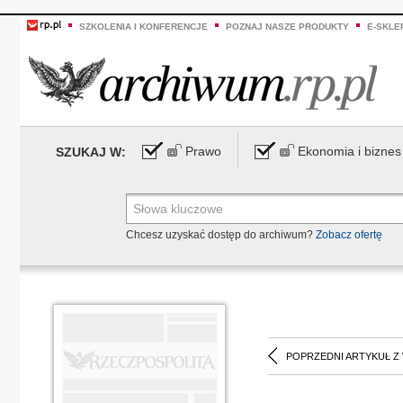
SZKOLENIA I KONFERENCJE
POZNAJ NASZE PRODUKTY
E-SKLE
Prawo
Ekonomia i biznes
SZUKAJ W:
Chcesz uzyskać dostęp do archiwum?
Zobacz ofertę
POPRZEDNI ARTYKUŁ Z