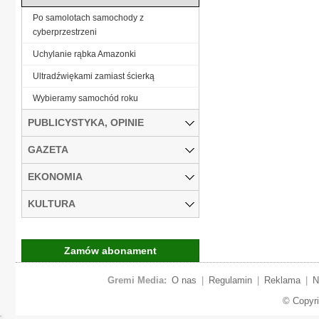
Po samolotach samochody z
cyberprzestrzeni
Uchylanie rąbka Amazonki
Ultradźwiękami zamiast ścierką
Wybieramy samochód roku
PUBLICYSTYKA, OPINIE
GAZETA
EKONOMIA
KULTURA
Zamów abonament
Gremi Media:
O nas
|
Regulamin
|
Reklama
|
N
© Copyr