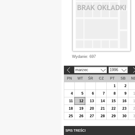
Wydanie:
697
marzec
1996
«
»
PN
WT
ŚR
CZ
PT
SB
N
1
2
4
5
6
7
8
9
11
12
13
14
15
16
18
19
20
21
22
23
25
26
27
28
29
30
SPIS TREŚCI