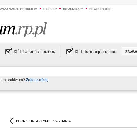
ZNAJ NASZE PRODUKTY
E-SKLEP
KOMUNIKATY
NEWSLETTER
Ekonomia i biznes
Informacje i opinie
ZAAW
p do archiwum?
Zobacz ofertę
POPRZEDNI ARTYKUŁ Z WYDANIA