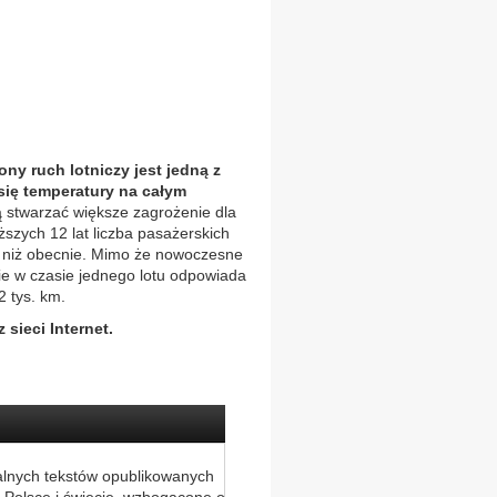
 ruch lotniczy jest jedną z
się temperatury na całym
ą stwarzać większe zagrożenie dla
ższych 12 lat liczba pasażerskich
zy niż obecnie. Mimo że nowoczesne
ie w czasie jednego lotu odpowiada
2 tys. km.
sieci Internet.
alnych tekstów opublikowanych