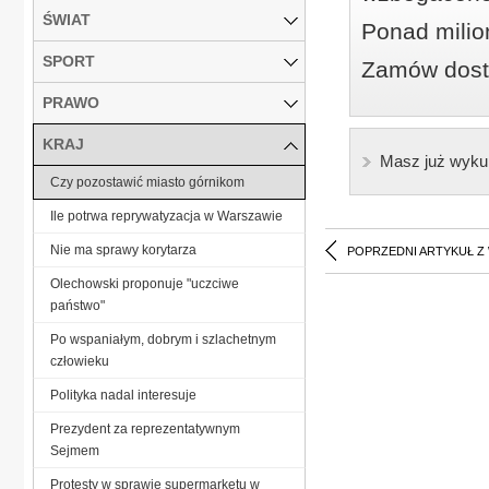
ŚWIAT
Ponad milio
SPORT
Zamów dostę
PRAWO
KRAJ
Masz już wyku
Czy pozostawić miasto górnikom
Ile potrwa reprywatyzacja w Warszawie
Nie ma sprawy korytarza
POPRZEDNI ARTYKUŁ Z
Olechowski proponuje "uczciwe
państwo"
Po wspaniałym, dobrym i szlachetnym
człowieku
Polityka nadal interesuje
Prezydent za reprezentatywnym
Sejmem
Protesty w sprawie supermarketu w