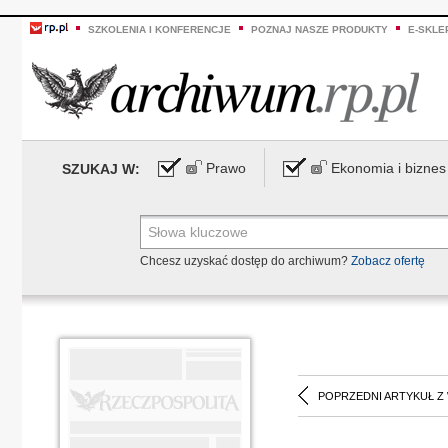
SZKOLENIA I KONFERENCJE
POZNAJ NASZE PRODUKTY
E-SKLE
Prawo
Ekonomia i biznes
SZUKAJ W:
Chcesz uzyskać dostęp do archiwum?
Zobacz ofertę
POPRZEDNI ARTYKUŁ Z