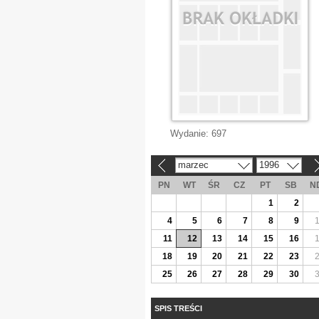
Wydanie:
697
marzec
1996
«
»
PN
WT
ŚR
CZ
PT
SB
N
1
2
4
5
6
7
8
9
11
12
13
14
15
16
18
19
20
21
22
23
25
26
27
28
29
30
SPIS TREŚCI