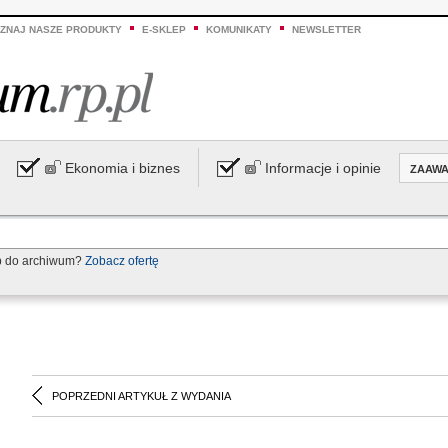
ZNAJ NASZE PRODUKTY
E-SKLEP
KOMUNIKATY
NEWSLETTER
Ekonomia i biznes
Informacje i opinie
ZAAW
p do archiwum?
Zobacz ofertę
POPRZEDNI ARTYKUŁ Z WYDANIA