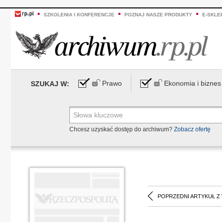
SZKOLENIA I KONFERENCJE
POZNAJ NASZE PRODUKTY
E-SKLE
Prawo
Ekonomia i biznes
SZUKAJ W:
Chcesz uzyskać dostęp do archiwum?
Zobacz ofertę
POPRZEDNI ARTYKUŁ Z