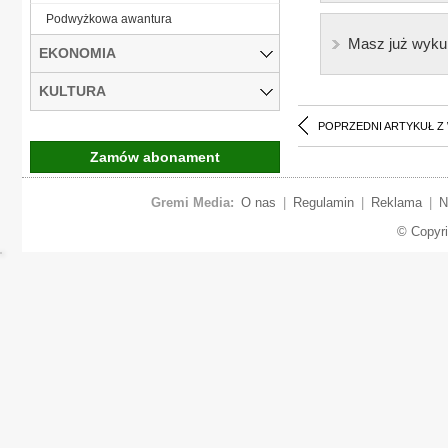
Podwyżkowa awantura
Masz już wyku
EKONOMIA
KULTURA
POPRZEDNI ARTYKUŁ Z
Zamów abonament
Gremi Media:
O nas
|
Regulamin
|
Reklama
|
N
© Copyr