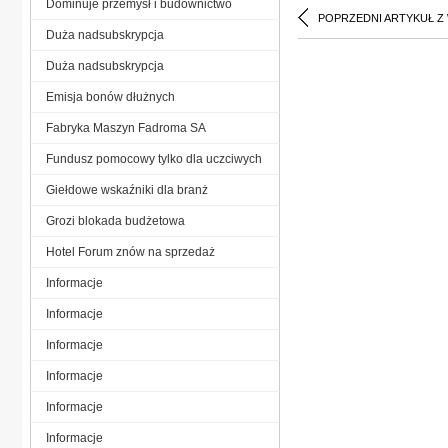
Dominuje przemysł i budownictwo
POPRZEDNI ARTYKUŁ Z
Duża nadsubskrypcja
Duża nadsubskrypcja
Emisja bonów dłużnych
Fabryka Maszyn Fadroma SA
Fundusz pomocowy tylko dla uczciwych
Giełdowe wskaźniki dla branż
Grozi blokada budżetowa
Hotel Forum znów na sprzedaż
Informacje
Informacje
Informacje
Informacje
Informacje
Informacje