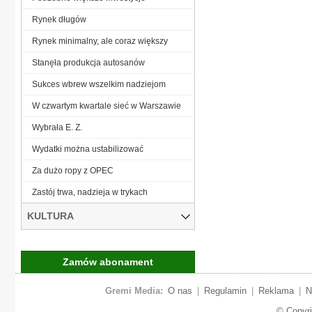
Rynek długów
Rynek minimalny, ale coraz większy
Stanęła produkcja autosanów
Sukces wbrew wszelkim nadziejom
W czwartym kwartale sieć w Warszawie
Wybrała E. Z.
Wydatki można ustabilizować
Za dużo ropy z OPEC
Zastój trwa, nadzieja w trykach
KULTURA
Zamów abonament
Gremi Media:
O nas
|
Regulamin
|
Reklama
|
N
© Copyr