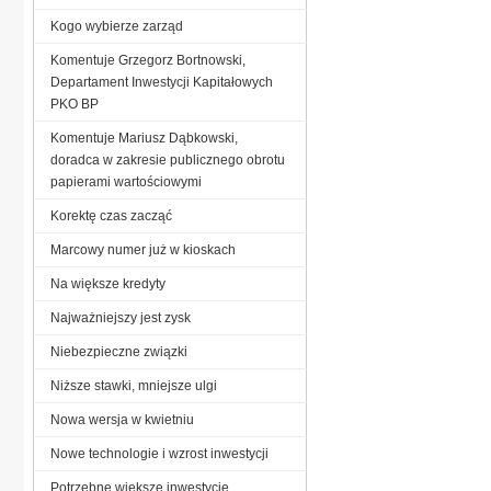
Kogo wybierze zarząd
Komentuje Grzegorz Bortnowski,
Departament Inwestycji Kapitałowych
PKO BP
Komentuje Mariusz Dąbkowski,
doradca w zakresie publicznego obrotu
papierami wartościowymi
Korektę czas zacząć
Marcowy numer już w kioskach
Na większe kredyty
Najważniejszy jest zysk
Niebezpieczne związki
Niższe stawki, mniejsze ulgi
Nowa wersja w kwietniu
Nowe technologie i wzrost inwestycji
Potrzebne większe inwestycje