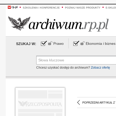
SZKOLENIA I KONFERENCJE
POZNAJ NASZE PRODUKTY
E-SKLE
Prawo
Ekonomia i biznes
SZUKAJ W:
Chcesz uzyskać dostęp do archiwum?
Zobacz ofertę
POPRZEDNI ARTYKUŁ Z