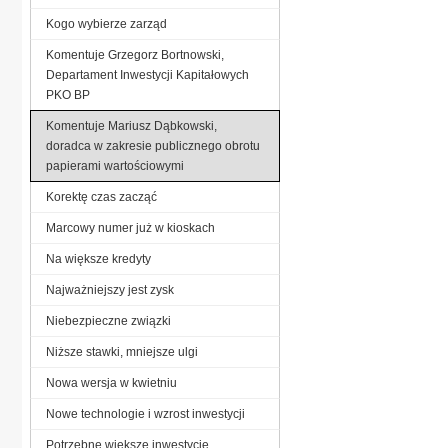
Kogo wybierze zarząd
Komentuje Grzegorz Bortnowski,
Departament Inwestycji Kapitałowych
PKO BP
Komentuje Mariusz Dąbkowski,
doradca w zakresie publicznego obrotu
papierami wartościowymi
Korektę czas zacząć
Marcowy numer już w kioskach
Na większe kredyty
Najważniejszy jest zysk
Niebezpieczne związki
Niższe stawki, mniejsze ulgi
Nowa wersja w kwietniu
Nowe technologie i wzrost inwestycji
Potrzebne większe inwestycje