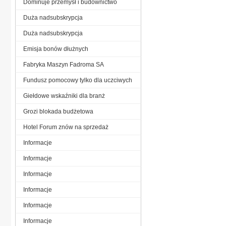
Dominuje przemysł i budownictwo
Duża nadsubskrypcja
Duża nadsubskrypcja
Emisja bonów dłużnych
Fabryka Maszyn Fadroma SA
Fundusz pomocowy tylko dla uczciwych
Giełdowe wskaźniki dla branż
Grozi blokada budżetowa
Hotel Forum znów na sprzedaż
Informacje
Informacje
Informacje
Informacje
Informacje
Informacje