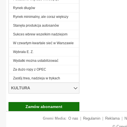
Rynek długów
Rynek minimalny, ale coraz większy
Stanęła produkcja autosanów
Sukces wbrew wszelkim nadziejom
W czwartym kwartale sieć w Warszawie
Wybrała E. Z.
Wydatki można ustabilizować
Za dużo ropy z OPEC
Zastój trwa, nadzieja w trykach
KULTURA
Zamów abonament
Gremi Media:
O nas
|
Regulamin
|
Reklama
|
N
© Copyr