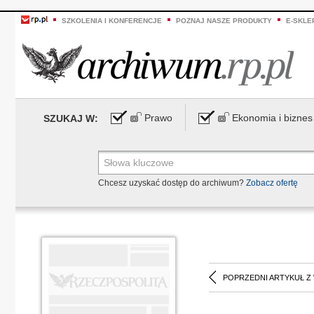
SZKOLENIA I KONFERENCJE
POZNAJ NASZE PRODUKTY
E-SKLE
Prawo
Ekonomia i biznes
SZUKAJ W:
Chcesz uzyskać dostęp do archiwum?
Zobacz ofertę
POPRZEDNI ARTYKUŁ Z