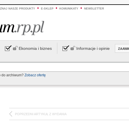
ZNAJ NASZE PRODUKTY
E-SKLEP
KOMUNIKATY
NEWSLETTER
Ekonomia i biznes
Informacje i opinie
ZAAW
p do archiwum?
Zobacz ofertę
POPRZEDNI ARTYKUŁ Z WYDANIA