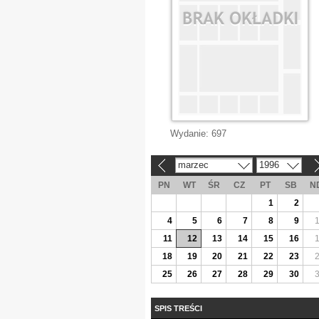
Wydanie:
697
marzec
1996
«
»
PN
WT
ŚR
CZ
PT
SB
N
1
2
4
5
6
7
8
9
11
12
13
14
15
16
18
19
20
21
22
23
25
26
27
28
29
30
SPIS TREŚCI