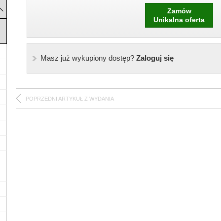
Zamów
Unikalna oferta
Masz już wykupiony dostęp?
Zaloguj się
POPRZEDNI ARTYKUŁ Z WYDANIA