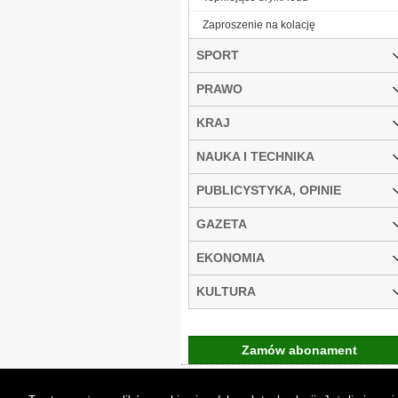
Zaproszenie na kolację
SPORT
PRAWO
KRAJ
NAUKA I TECHNIKA
PUBLICYSTYKA, OPINIE
GAZETA
EKONOMIA
KULTURA
Zamów abonament
Gremi Media:
O n