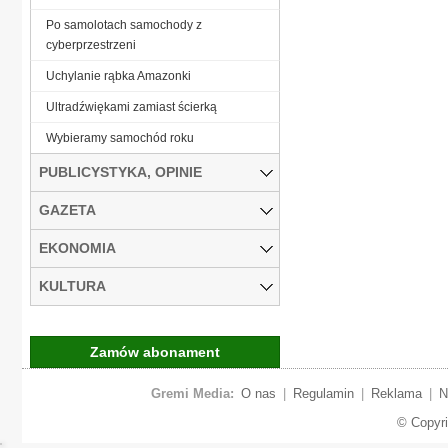
Po samolotach samochody z
cyberprzestrzeni
Uchylanie rąbka Amazonki
Ultradźwiękami zamiast ścierką
Wybieramy samochód roku
PUBLICYSTYKA, OPINIE
GAZETA
EKONOMIA
KULTURA
Zamów abonament
Gremi Media:
O nas
|
Regulamin
|
Reklama
|
N
© Copyr