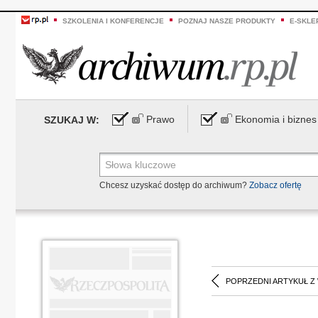
SZKOLENIA I KONFERENCJE
POZNAJ NASZE PRODUKTY
E-SKLE
Prawo
Ekonomia i biznes
SZUKAJ W:
Chcesz uzyskać dostęp do archiwum?
Zobacz ofertę
POPRZEDNI ARTYKUŁ Z