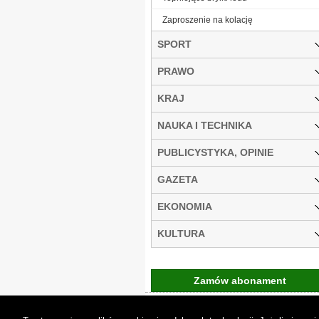
Zaproszenie na kolację
SPORT
PRAWO
KRAJ
NAUKA I TECHNIKA
PUBLICYSTYKA, OPINIE
GAZETA
EKONOMIA
KULTURA
Zamów abonament
Gremi Media:
O n