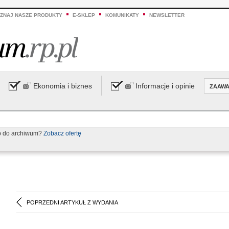
ZNAJ NASZE PRODUKTY
E-SKLEP
KOMUNIKATY
NEWSLETTER
Ekonomia i biznes
Informacje i opinie
ZAAW
p do archiwum?
Zobacz ofertę
POPRZEDNI ARTYKUŁ Z WYDANIA