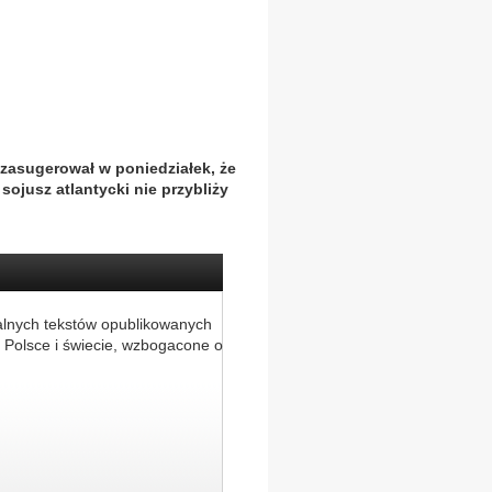
 zasugerował w poniedziałek, że
ojusz atlantycki nie przybliży
alnych tekstów opublikowanych
 Polsce i świecie, wzbogacone o