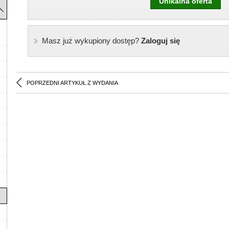
Unikalna oferta
Masz już wykupiony dostęp?
Zaloguj się
POPRZEDNI ARTYKUŁ Z WYDANIA