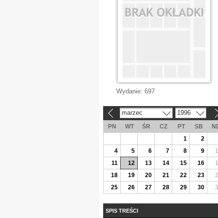
Wydanie:
697
marzec
1996
«
»
PN
WT
ŚR
CZ
PT
SB
N
1
2
4
5
6
7
8
9
11
12
13
14
15
16
18
19
20
21
22
23
25
26
27
28
29
30
SPIS TREŚCI