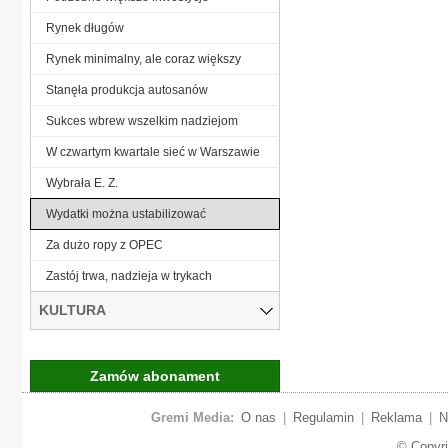
Rynek długów
Rynek minimalny, ale coraz większy
Stanęła produkcja autosanów
Sukces wbrew wszelkim nadziejom
W czwartym kwartale sieć w Warszawie
Wybrała E. Z.
Wydatki można ustabilizować
Za dużo ropy z OPEC
Zastój trwa, nadzieja w trykach
KULTURA
Zamów abonament
Gremi Media:
O nas
|
Regulamin
|
Reklama
|
N
© Copyr