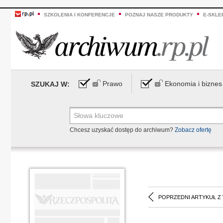
SZKOLENIA I KONFERENCJE
POZNAJ NASZE PRODUKTY
E-SKLE
Prawo
Ekonomia i biznes
SZUKAJ W:
Chcesz uzyskać dostęp do archiwum?
Zobacz ofertę
POPRZEDNI ARTYKUŁ Z