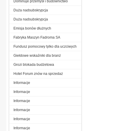
Dominuje przemysł i budownictwo
Duża nadsubskrypcja
Duża nadsubskrypcja
Emisja bonów dłużnych
Fabryka Maszyn Fadroma SA
Fundusz pomocowy tylko dla uczciwych
Giełdowe wskaźniki dla branż
Grozi blokada budżetowa
Hotel Forum znów na sprzedaż
Informacje
Informacje
Informacje
Informacje
Informacje
Informacje