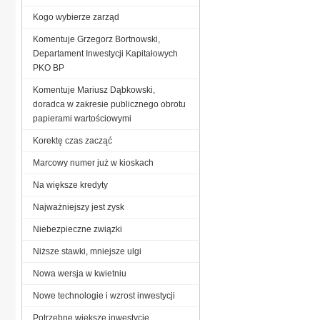
Kogo wybierze zarząd
Komentuje Grzegorz Bortnowski,
Departament Inwestycji Kapitałowych
PKO BP
Komentuje Mariusz Dąbkowski,
doradca w zakresie publicznego obrotu
papierami wartościowymi
Korektę czas zacząć
Marcowy numer już w kioskach
Na większe kredyty
Najważniejszy jest zysk
Niebezpieczne związki
Niższe stawki, mniejsze ulgi
Nowa wersja w kwietniu
Nowe technologie i wzrost inwestycji
Potrzebne większe inwestycje