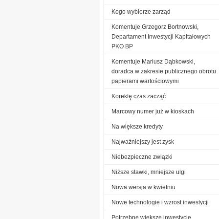
Kogo wybierze zarząd
Komentuje Grzegorz Bortnowski,
Departament Inwestycji Kapitałowych
PKO BP
Komentuje Mariusz Dąbkowski,
doradca w zakresie publicznego obrotu
papierami wartościowymi
Korektę czas zacząć
Marcowy numer już w kioskach
Na większe kredyty
Najważniejszy jest zysk
Niebezpieczne związki
Niższe stawki, mniejsze ulgi
Nowa wersja w kwietniu
Nowe technologie i wzrost inwestycji
Potrzebne większe inwestycje