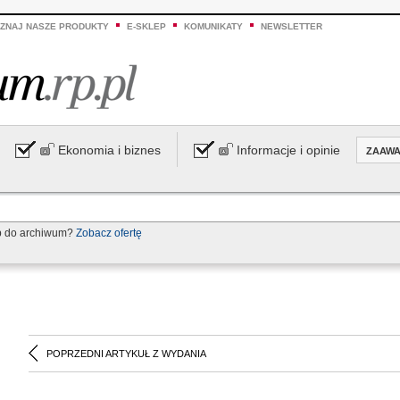
ZNAJ NASZE PRODUKTY
E-SKLEP
KOMUNIKATY
NEWSLETTER
Ekonomia i biznes
Informacje i opinie
ZAAW
p do archiwum?
Zobacz ofertę
POPRZEDNI ARTYKUŁ Z WYDANIA