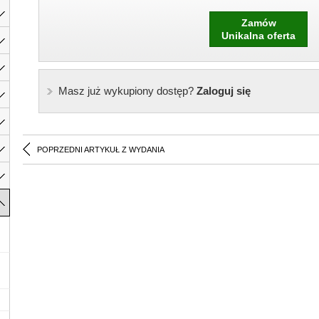
Zamów
Unikalna oferta
Masz już wykupiony dostęp?
Zaloguj się
POPRZEDNI ARTYKUŁ Z WYDANIA