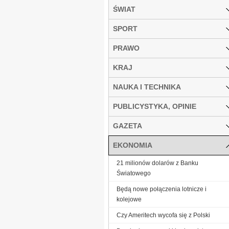
ŚWIAT
SPORT
PRAWO
KRAJ
NAUKA I TECHNIKA
PUBLICYSTYKA, OPINIE
GAZETA
EKONOMIA
21 milionów dolarów z Banku
Światowego
Będą nowe połączenia lotnicze i
kolejowe
Czy Ameritech wycofa się z Polski