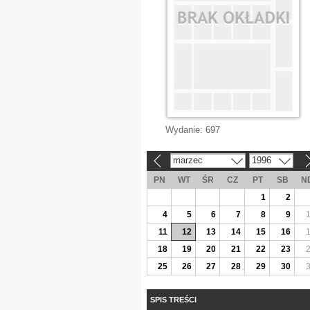
Wydanie:
697
marzec
1996
«
»
PN
WT
ŚR
CZ
PT
SB
N
1
2
4
5
6
7
8
9
11
12
13
14
15
16
18
19
20
21
22
23
25
26
27
28
29
30
SPIS TREŚCI