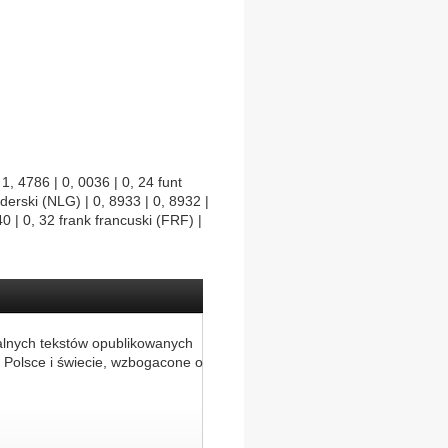
, 4786 | 0, 0036 | 0, 24 funt
nderski (NLG) | 0, 8933 | 0, 8932 |
40 | 0, 32 frank francuski (FRF) |
alnych tekstów opublikowanych
 Polsce i świecie, wzbogacone o