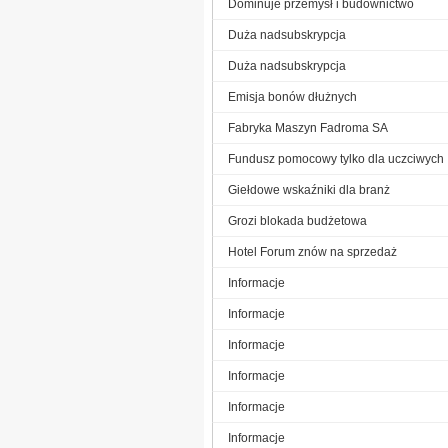
Dominuje przemysł i budownictwo
Duża nadsubskrypcja
Duża nadsubskrypcja
Emisja bonów dłużnych
Fabryka Maszyn Fadroma SA
Fundusz pomocowy tylko dla uczciwych
Giełdowe wskaźniki dla branż
Grozi blokada budżetowa
Hotel Forum znów na sprzedaż
Informacje
Informacje
Informacje
Informacje
Informacje
Informacje