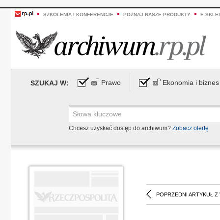
SZKOLENIA I KONFERENCJE
POZNAJ NASZE PRODUKTY
E-SKLE
Prawo
Ekonomia i biznes
SZUKAJ W:
Chcesz uzyskać dostęp do archiwum?
Zobacz ofertę
POPRZEDNI ARTYKUŁ Z