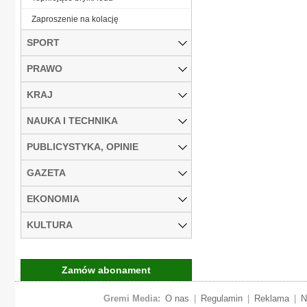
Zaproszenie na kolację
SPORT
PRAWO
KRAJ
NAUKA I TECHNIKA
PUBLICYSTYKA, OPINIE
GAZETA
EKONOMIA
KULTURA
Zamów abonament
Gremi Media:
O nas
|
Regulamin
|
Reklama
|
N