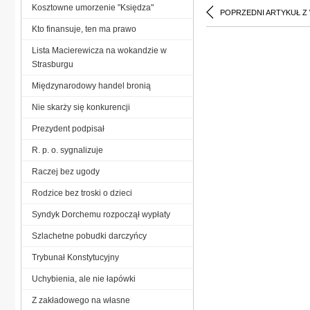
Kosztowne umorzenie "Księdza"
POPRZEDNI ARTYKUŁ Z
Kto finansuje, ten ma prawo
Lista Macierewicza na wokandzie w
Strasburgu
Międzynarodowy handel bronią
Nie skarży się konkurencji
Prezydent podpisał
R. p. o. sygnalizuje
Raczej bez ugody
Rodzice bez troski o dzieci
Syndyk Dorchemu rozpoczął wypłaty
Szlachetne pobudki darczyńcy
Trybunał Konstytucyjny
Uchybienia, ale nie łapówki
Z zakładowego na własne