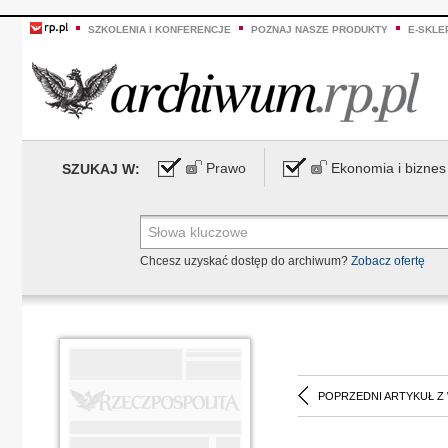
SZKOLENIA I KONFERENCJE
POZNAJ NASZE PRODUKTY
E-SKLE
Prawo
Ekonomia i biznes
SZUKAJ W:
Chcesz uzyskać dostęp do archiwum?
Zobacz ofertę
POPRZEDNI ARTYKUŁ Z