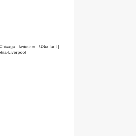
Chicago | kwiecień - USc/ funt |
łna-Liverpool