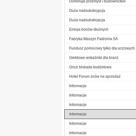
Dominuje przemysł i budownictwo
Duża nadsubskrypcja
Duża nadsubskrypcja
Emisja bonów dłużnych
Fabryka Maszyn Fadroma SA
Fundusz pomocowy tylko dla uczciwych
Giełdowe wskaźniki dla branż
Grozi blokada budżetowa
Hotel Forum znów na sprzedaż
Informacje
Informacje
Informacje
Informacje
Informacje
Informacje