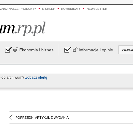
ZNAJ NASZE PRODUKTY
E-SKLEP
KOMUNIKATY
NEWSLETTER
Ekonomia i biznes
Informacje i opinie
ZAAW
p do archiwum?
Zobacz ofertę
POPRZEDNI ARTYKUŁ Z WYDANIA