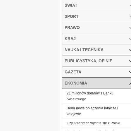
ŚWIAT
SPORT
PRAWO
KRAJ
NAUKA I TECHNIKA
PUBLICYSTYKA, OPINIE
GAZETA
EKONOMIA
21 milionów dolarów z Banku
Światowego
Będą nowe połączenia lotnicze i
kolejowe
Czy Ameritech wycofa się z Polski