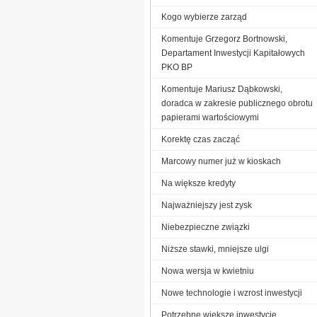
Kogo wybierze zarząd
Komentuje Grzegorz Bortnowski,
Departament Inwestycji Kapitałowych
PKO BP
Komentuje Mariusz Dąbkowski,
doradca w zakresie publicznego obrotu
papierami wartościowymi
Korektę czas zacząć
Marcowy numer już w kioskach
Na większe kredyty
Najważniejszy jest zysk
Niebezpieczne związki
Niższe stawki, mniejsze ulgi
Nowa wersja w kwietniu
Nowe technologie i wzrost inwestycji
Potrzebne większe inwestycje