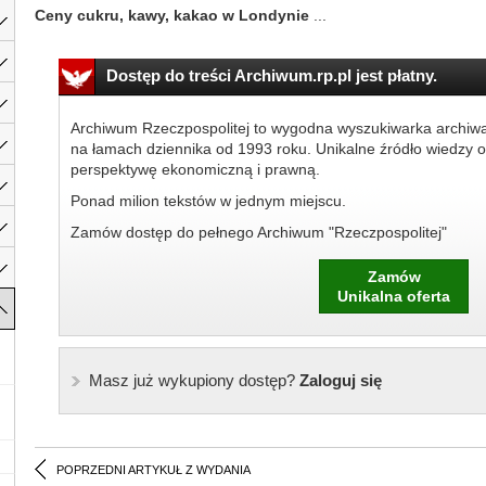
Ceny cukru, kawy, kakao w Londynie
...
Dostęp do treści Archiwum.rp.pl jest płatny.
Archiwum Rzeczpospolitej to wygodna wyszukiwarka archiw
na łamach dziennika od 1993 roku. Unikalne źródło wiedzy o
perspektywę ekonomiczną i prawną.
Ponad milion tekstów w jednym miejscu.
Zamów dostęp do pełnego Archiwum "Rzeczpospolitej"
Zamów
Unikalna oferta
Masz już wykupiony dostęp?
Zaloguj się
POPRZEDNI ARTYKUŁ Z WYDANIA