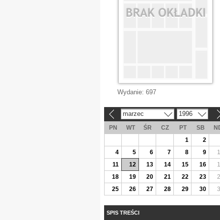
Wydanie:
697
marzec
1996
«
»
PN
WT
ŚR
CZ
PT
SB
N
1
2
4
5
6
7
8
9
11
12
13
14
15
16
18
19
20
21
22
23
25
26
27
28
29
30
SPIS TREŚCI