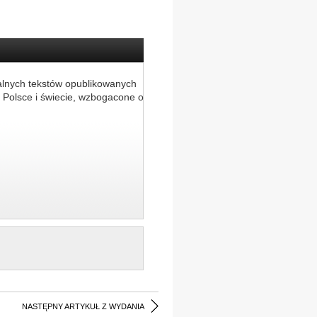
alnych tekstów opublikowanych
 Polsce i świecie, wzbogacone o
NASTĘPNY ARTYKUŁ Z WYDANIA