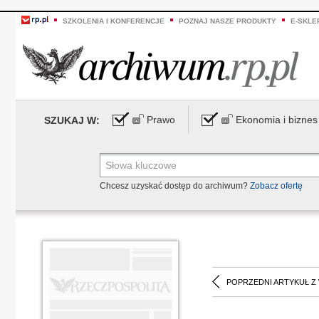
SZKOLENIA I KONFERENCJE
POZNAJ NASZE PRODUKTY
E-SKLE
Prawo
Ekonomia i biznes
SZUKAJ W:
Chcesz uzyskać dostęp do archiwum?
Zobacz ofertę
POPRZEDNI ARTYKUŁ Z