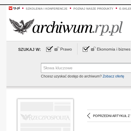
SZKOLENIA I KONFERENCJE
POZNAJ NASZE PRODUKTY
E-SKLE
Prawo
Ekonomia i biznes
SZUKAJ W:
Chcesz uzyskać dostęp do archiwum?
Zobacz ofertę
POPRZEDNI ARTYKUŁ Z