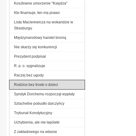
Kosztowne umorzenie "Księdza"
Kto finansuje, ten ma prawo
Lista Macierewicza na wokandzie w
Strasburgu
Międzynarodowy handel bronią
Nie skarży się konkurencji
Prezydent podpisał
R. p. o. sygnalizuje
Raczej bez ugody
Rodzice bez troski o dzieci
Syndyk Dorchemu rozpoczął wypłaty
Szlachetne pobudki darczyńcy
Trybunał Konstytucyjny
Uchybienia, ale nie łapówki
Z zakładowego na własne